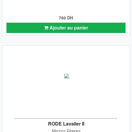
760 DH
Ajouter au panier
RODE Lavalier II
Micros Filaires