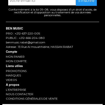
Conformément à la loi 09-08, vous disposez d’un droit d’accès, de
rectification et d’opposition au traitement de vos données
personnelles.
BEN MUSIC
PRO : +212-637-220-005
PUBLIC : +212-666-204-080
benmusic.rabat@gmail.com
Adresse : 13 Rue Al mouahhidine, HASSAN RABAT
Compte
MON PANIER
MON COMPTE
Liens utiles
PROMOTIONS
MARQUES
VIDEOS
A propos
L'ENTREPRISE
NOUS CONTACTER
CONDITIONS GÉNÉRALES DE VENTE