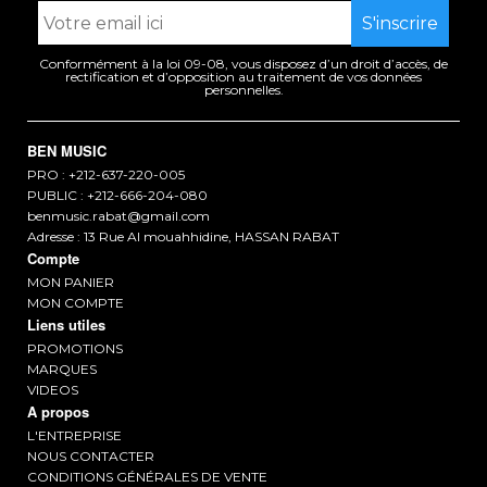
Conformément à la loi 09-08, vous disposez d’un droit d’accès, de
rectification et d’opposition au traitement de vos données
personnelles.
BEN MUSIC
PRO : +212-637-220-005
PUBLIC : +212-666-204-080
benmusic.rabat@gmail.com
Adresse : 13 Rue Al mouahhidine, HASSAN RABAT
Compte
MON PANIER
MON COMPTE
Liens utiles
PROMOTIONS
MARQUES
VIDEOS
A propos
L'ENTREPRISE
NOUS CONTACTER
CONDITIONS GÉNÉRALES DE VENTE