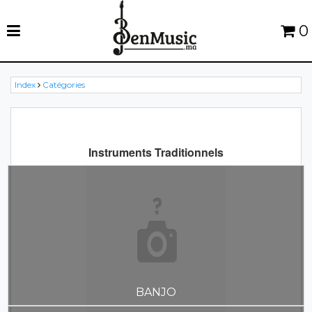
0
Index
Catégories
Instruments Traditionnels
BANJO