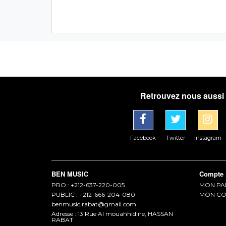
Retrouvez nous aussi 
Facebook
Twitter
Instagram
BEN MUSIC
Compte
PRO : +212-637-220-005
MON PA
PUBLIC : +212-666-204-080
MON CO
benmusic.rabat@gmail.com
Adresse : 13 Rue Al mouahhidine, HASSAN
RABAT