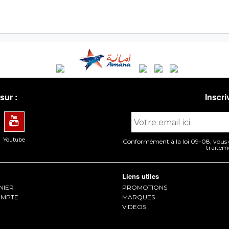
sur :
Inscri
Youtube
Conformément à la loi 09-08, vous di
traitem
Liens utiles
NIER
PROMOTIONS
MPTE
MARQUES
VIDEOS