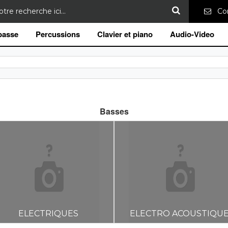
Con
 basse
Percussions
Clavier et piano
Audio-Video
Basses
ELECTRIQUES
ELECTRO ACOUSTIQU