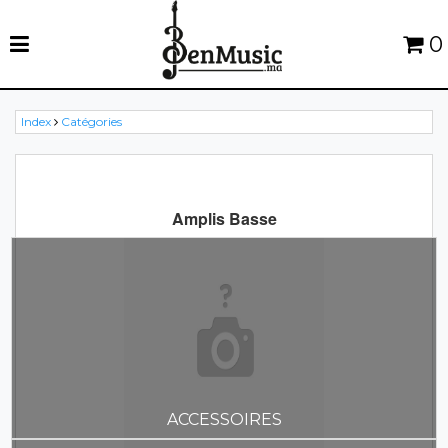
0
Index
Catégories
Amplis Basse
ACCESSOIRES