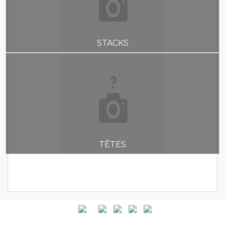
STACKS
TÊTES