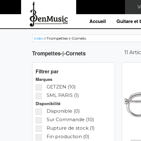
Accueil
Guitare et
Index
Trompettes-|-Cornets
Trompettes-|-Cornets
11 Artic
Filtrer par
Marques
GETZEN (10)
SML PARIS (1)
Disponibilité
Disponible (0)
Sur Commande (10)
Rupture de stock (1)
Fin production (0)