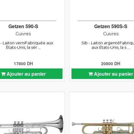
Getzen 590-S
Getzen 590S-S
Cuivres
Cuivres
 - Laiton verniFabriquée aux
Sib - Laiton argentéFabriq
États-Unis, la sér ...
aux États-Unis, la s ...
17800 DH
20800 DH
Ajouter au panier
Ajouter au panier