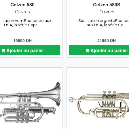
Getzen 580
Getzen 580S
Cuivres
Cuivres
 - Laiton verniFabriquée aux
Sib - Laiton argentéFabriq
USA, la série Capr ...
aux USA, la série Ca ...
19800 DH
21850 DH
Ajouter au panier
Ajouter au panier