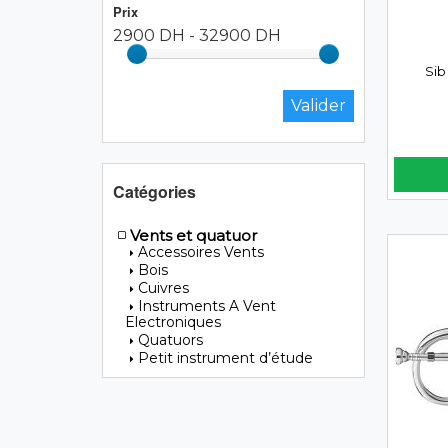
Prix
2900 DH
-
32900 DH
Sib
Catégories
Vents et quatuor
Accessoires Vents
Bois
Cuivres
Instruments A Vent
Electroniques
Quatuors
Petit instrument d’étude