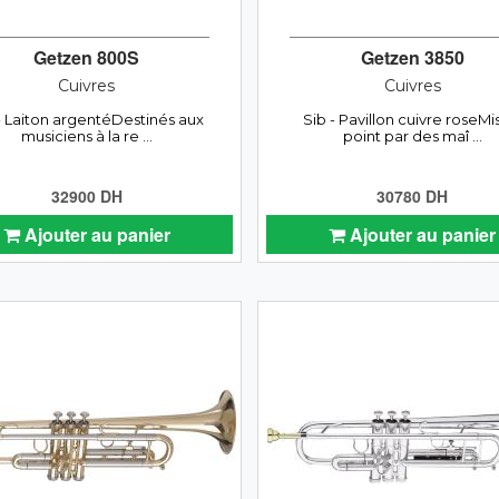
Getzen 800S
Getzen 3850
Cuivres
Cuivres
- Laiton argentéDestinés aux
Sib - Pavillon cuivre roseMi
musiciens à la re ...
point par des maî ...
32900 DH
30780 DH
Ajouter au panier
Ajouter au panier