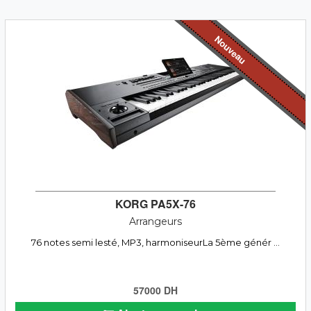
Nouveau
KORG PA5X-76
Arrangeurs
76 notes semi lesté, MP3, harmoniseurLa 5ème génér ...
57000 DH