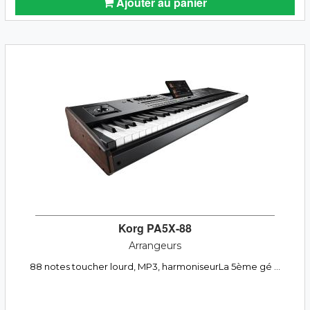
Ajouter au panier
Korg PA5X-88
Arrangeurs
88 notes toucher lourd, MP3, harmoniseurLa 5ème gé ...