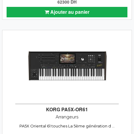
62300 DH
Ajouter au panier
KORG PA5X-OR61
Arrangeurs
PA5X Oriental 61 touches La 5ème génération d ...