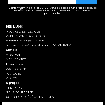
Conformément à la loi 09-08, vous disposez d’un droit d’accès, de
rectification et d’opposition au traitement de vos données
personnelles.
BEN MUSIC
PRO : +212-637-220-005
PUBLIC : +212-666-204-080
benmusic.rabat@gmail.com
Adresse : 13 Rue Al mouahhidine, HASSAN RABAT
Compte
MON PANIER
MON COMPTE
Liens utiles
PROMOTIONS
MARQUES
VIDEOS
A propos
L'ENTREPRISE
NOUS CONTACTER
CONDITIONS GÉNÉRALES DE VENTE