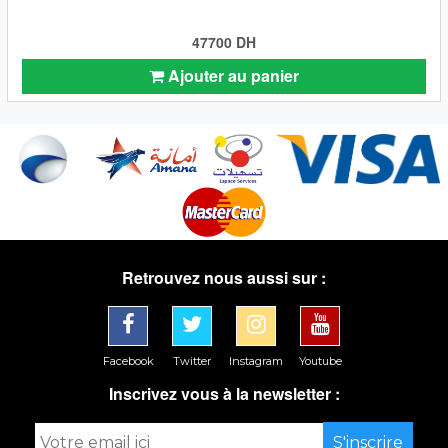
47700 DH
Ajouter au panier
Retrouvez nous aussi sur :
Facebook
Twitter
Instagram
Youtube
Inscrivez vous à la newsletter :