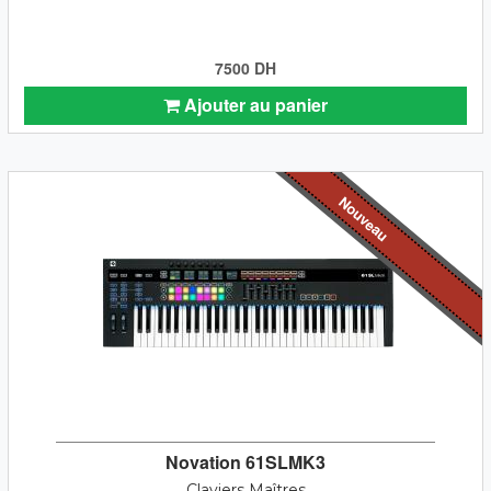
7500 DH
Ajouter au panier
Nouveau
Novation 61SLMK3
Claviers Maîtres