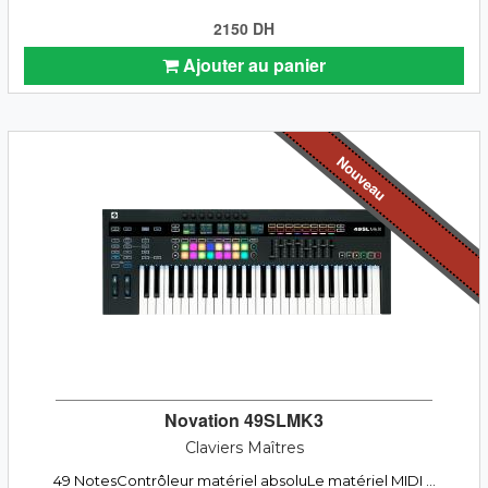
2150 DH
Ajouter au panier
Nouveau
Novation 49SLMK3
Claviers Maîtres
49 NotesContrôleur matériel absoluLe matériel MIDI ...