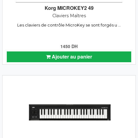
Korg MICROKEY2 49
Claviers Maîtres
Les claviers de contrôle MicroKey se sont forgés u ...
1450 DH
Ajouter au panier