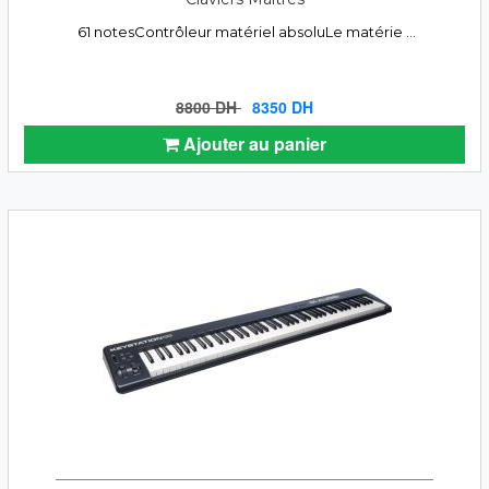
61 notesContrôleur matériel absoluLe matérie ...
8800 DH
8350 DH
Ajouter au panier