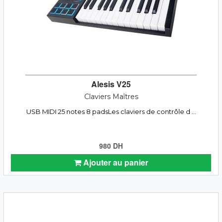
Alesis V25
Claviers Maîtres
USB MIDI 25 notes 8 padsLes claviers de contrôle d ...
980 DH
Ajouter au panier