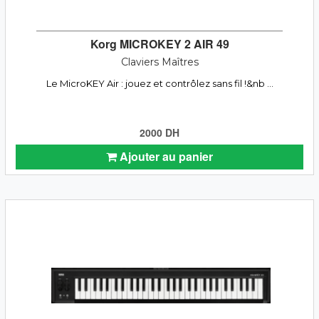
Korg MICROKEY 2 AIR 49
Claviers Maîtres
Le MicroKEY Air : jouez et contrôlez sans fil !&nb ...
2000 DH
Ajouter au panier