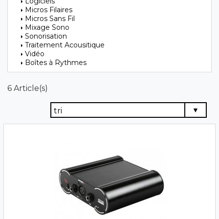
Logiciels
Micros Filaires
Micros Sans Fil
Mixage Sono
Sonorisation
Traitement Acousitique
Vidéo
Boîtes à Rythmes
6 Article(s)