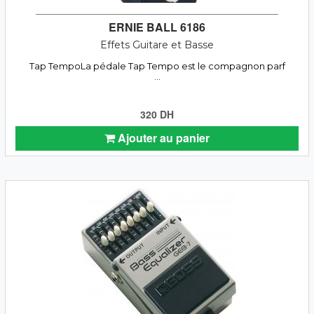
ERNIE BALL 6186
Effets Guitare et Basse
Tap TempoLa pédale Tap Tempo est le compagnon parf
...
320 DH
Ajouter au panier