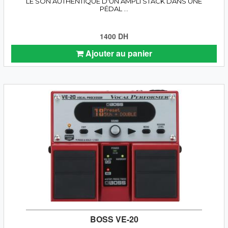
LE SON AUTHENTIQUE D'UN AMPLI STACK DANS UNE
PÉDAL ...
1400 DH
Ajouter au panier
BOSS VE-20