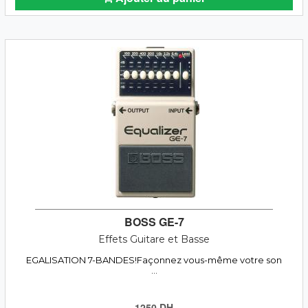
BOSS GE-7
Effets Guitare et Basse
EGALISATION 7-BANDES!Façonnez vous-même votre son
...
1250 DH