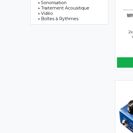
Sonorisation
Traitement Acousitique
Vidéo
Wh
Boîtes à Rythmes
2