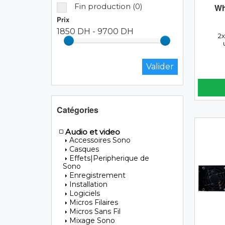
Fin production (0)
Wh
Prix
1850 DH
-
9700 DH
2
Catégories
Audio et video
Accessoires Sono
Casques
Effets|Peripherique de
Sono
Enregistrement
Installation
Logiciels
Micros Filaires
Micros Sans Fil
Mixage Sono