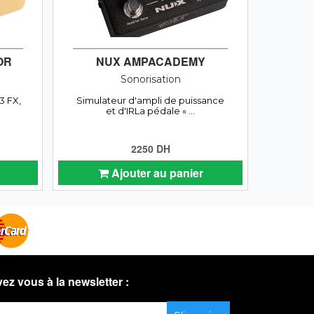
OR
NUX AMPACADEMY
Sonorisation
3 FX,
Simulateur d'ampli de puissance
et d'IRLa pédale « ...
2250 DH
Ajouter au panier
vez vous à la newsletter :