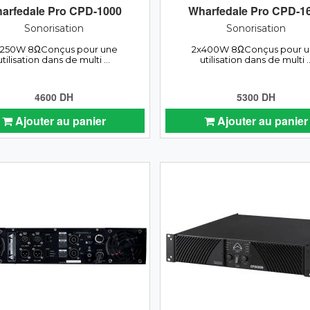
arfedale Pro CPD-1000
Wharfedale Pro CPD-1
Sonorisation
Sonorisation
x250W 8ΩConçus pour une
2x400W 8ΩConçus pour 
utilisation dans de multi ...
utilisation dans de multi ..
4600 DH
5300 DH
Ajouter au panier
Ajouter au panier