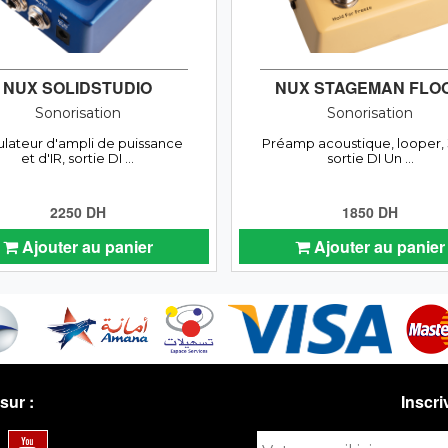
NUX SOLIDSTUDIO
NUX STAGEMAN FLO
Sonorisation
Sonorisation
lateur d'ampli de puissance
Préamp acoustique, looper, 
et d'IR, sortie DI ...
sortie DI Un ...
2250 DH
1850 DH
Ajouter au panier
Ajouter au panier
sur :
Inscri