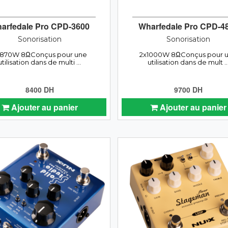
arfedale Pro CPD-3600
Wharfedale Pro CPD-4
Sonorisation
Sonorisation
x870W 8ΩConçus pour une
2x1000W 8ΩConçus pour 
utilisation dans de multi ...
utilisation dans de mult ..
8400 DH
9700 DH
Ajouter au panier
Ajouter au panier