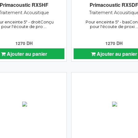
Primacoustic RX5HF
Primacoustic RX5D
Traitement Acousitique
Traitement Acousitiqu
ur enceinte 5" - droitConçu
Pour enceinte 5" - basCo
pour l'écoute de pro ...
pour l'écoute de proxi ..
1270 DH
1270 DH
Ajouter au panier
Ajouter au panier