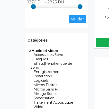
1270 DH
-
2825 DH
Po
Catégories
Audio et video
Accessoires Sono
Casques
Effets|Peripherique de
Sono
Enregistrement
Installation
Logiciels
Micros Filaires
Micros Sans Fil
Mixage Sono
Sonorisation
Traitement Acousitique
Vidéo