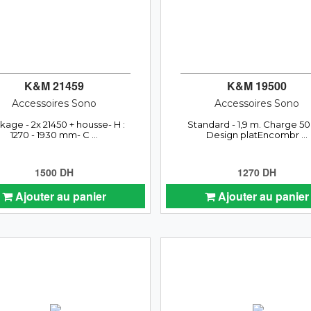
K&M 21459
K&M 19500
Accessoires Sono
Accessoires Sono
kage - 2x 21450 + housse- H :
Standard - 1,9 m. Charge 50
1270 - 1930 mm- C ...
Design platEncombr ...
1500 DH
1270 DH
Ajouter au panier
Ajouter au panier