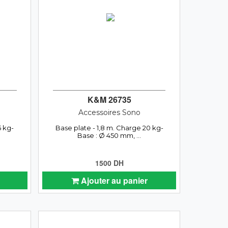
K&M 26735
Accessoires Sono
5 kg-
Base plate - 1,8 m. Charge 20 kg-
Base : Ø 450 mm, ...
1500 DH
Ajouter au panier