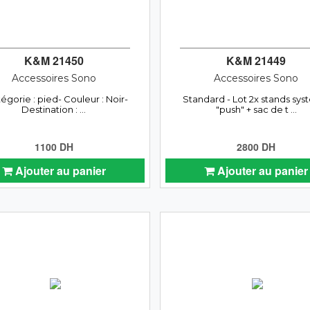
K&M 21450
K&M 21449
Accessoires Sono
Accessoires Sono
tégorie : pied- Couleur : Noir-
Standard - Lot 2x stands sy
Destination : ...
"push" + sac de t ...
1100 DH
2800 DH
Ajouter au panier
Ajouter au panier