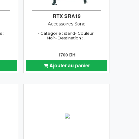
RTX SRA19
Accessoires Sono
 :
- Catégorie : stand- Couleur :
Noir- Destination : ...
1700 DH
Ajouter au panier