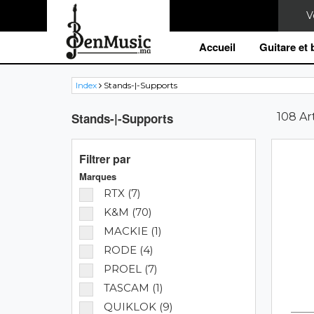
Accueil
Guitare et
Index
Stands-|-Supports
Stands-|-Supports
108 Art
Filtrer par
Marques
RTX (7)
K&M (70)
MACKIE (1)
RODE (4)
PROEL (7)
TASCAM (1)
QUIKLOK (9)