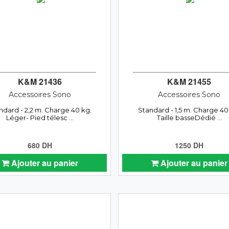
K&M 21436
K&M 21455
Accessoires Sono
Accessoires Sono
ndard - 2,2 m. Charge 40 kg.
Standard - 1,5 m. Charge 40
Léger- Pied télesc ...
Taille basseDédié ...
680 DH
1250 DH
Ajouter au panier
Ajouter au panier