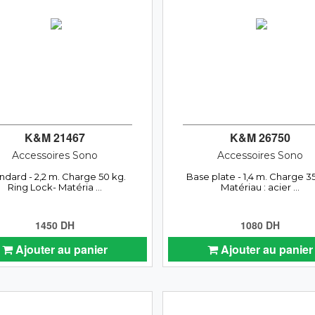
K&M 21467
K&M 26750
Accessoires Sono
Accessoires Sono
ndard - 2,2 m. Charge 50 kg.
Base plate - 1,4 m. Charge 3
Ring Lock- Matéria ...
Matériau : acier ...
1450 DH
1080 DH
Ajouter au panier
Ajouter au panier