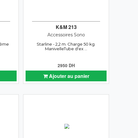
K&M 213
Accessoires Sono
stème
Starline - 2,2 m. Charge 50 kg.
ManivelleTube d'ex ...
2950 DH
Ajouter au panier