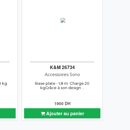
K&M 26734
Accessoires Sono
0 kg.
Base plate - 1,8 m. Charge 20
kgGrâce à son design ...
1900 DH
Ajouter au panier