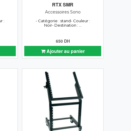
RTX SMR
Accessoires Sono
r :
- Catégorie : stand- Couleur :
Noir- Destination : ...
650 DH
Ajouter au panier