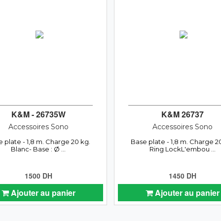
K&M - 26735W
K&M 26737
Accessoires Sono
Accessoires Sono
 plate - 1,8 m. Charge 20 kg.
Base plate - 1,8 m. Charge 2
Blanc- Base : Ø ...
Ring LockL'embou ...
1500 DH
1450 DH
Ajouter au panier
Ajouter au panier