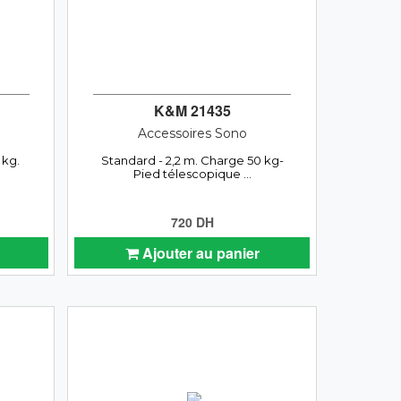
K&M 21435
Accessoires Sono
 kg.
Standard - 2,2 m. Charge 50 kg-
Pied télescopique ...
720 DH
Ajouter au panier