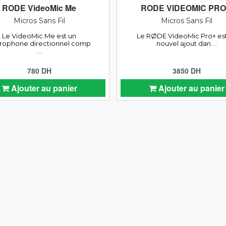
RODE VideoMic Me
RODE VIDEOMIC PRO
Micros Sans Fil
Micros Sans Fil
Le VideoMic Me est un
Le RØDE VideoMic Pro+ es
rophone directionnel comp
nouvel ajout dan ...
...
780 DH
3850 DH
Ajouter au panier
Ajouter au panier