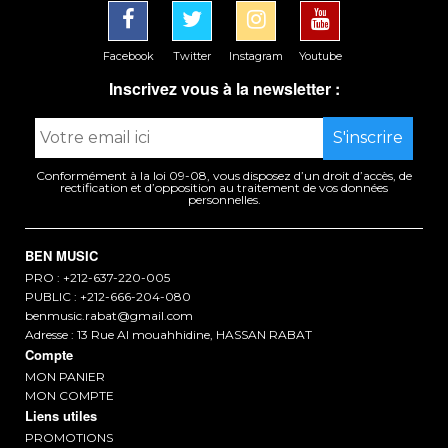
Facebook
Twitter
Instagram
Youtube
Inscrivez vous à la newsletter :
Conformément à la loi 09-08, vous disposez d’un droit d’accès, de
rectification et d’opposition au traitement de vos données
personnelles.
BEN MUSIC
PRO : +212-637-220-005
PUBLIC : +212-666-204-080
benmusic.rabat@gmail.com
Adresse : 13 Rue Al mouahhidine, HASSAN RABAT
Compte
MON PANIER
MON COMPTE
Liens utiles
PROMOTIONS