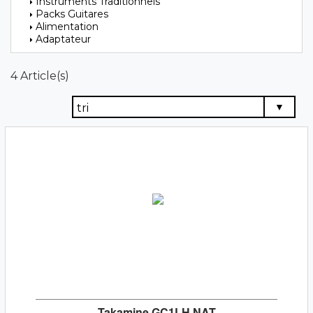
Instruments Traditionnels
Packs Guitares
Alimentation
Adaptateur
4 Article(s)
Takamine GC1LH NAT