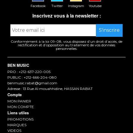
Facebook
Twitter
Instagram
Youtube
Inscrivez vous à la newsletter :
Conformément à la loi 09-08, vous disposez d’un droit d’accès, de
rectification et d’opposition au traitement de vos données
personnelles.
BEN MUSIC
PRO : +212-637-220-005
PUBLIC : +212-666-204-080
benmusic.rabat@gmail.com
Adresse : 13 Rue Al mouahhidine, HASSAN RABAT
Compte
MON PANIER
MON COMPTE
Liens utiles
PROMOTIONS
MARQUES
VIDEOS