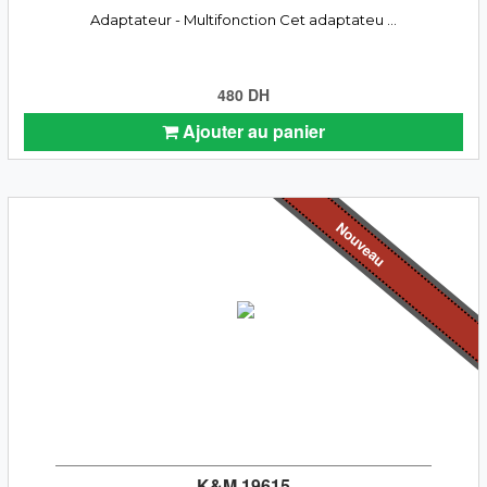
Adaptateur - Multifonction Cet adaptateu ...
480 DH
Ajouter au panier
Nouveau
K&M 19615