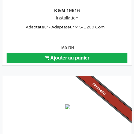
K&M 19616
Installation
Adaptateur - Adaptateur MIS-E 200 Com ...
160 DH
Ajouter au panier
Nouveau